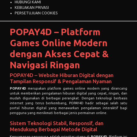
HUBUNGI KAMI
KEBIJAKAN PRIVASI
PERSETUJUAN COOKIES
POPAY4D – Platform
Games Online Modern
dengan Akses Cepat &
Navigasi Ringan
POPAY4D – Website Hiburan Digital dengan
Tampilan Responsif & Pengalaman Nyaman
POPAY4D
merupakan platform games online modern yang dirancang
untuk memberikan pengalaman hiburan digital yang cepat, ringan, dan
mudah digunakan di berbagai perangkat. Dengan teknologi berbasis
internet yang terus berkembang, POPAY4D hadir sebagai salah satu
portal hiburan digital yang menawarkan pengalaman interaktif bagi
pengguna yang menikmati berbagai jenis permainan online.
Sistem Teknologi Stabil, Responsif, dan
Mendukung Berbagai Metode Digital
Kenyamanan pengguna adalah prioritas utama di
POPAY4D
. Platform ini