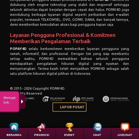
didukung oleh engine teknologi yang stabil dan responsif sehingga
seluruh aktivitas dapat berjalan dengan cepat dan halus. POPAY4D juga
mendukung berbagai layanan digital seperti perbankan dan e-wallet
populer, termasuk TELKOMSEL, OVO, GOPAY, DANA, dan banyak lainnya,
demi memberikan kemudahan akses bagi pengguna kapan saja.
Layanan Pengguna Profesional & Komitmen
Memberikan Pengalaman Terbaik
POPAY4D
selalu berkomitmen memberikan layanan pengguna yang
ramah, informatif, dan profesional. Dengan tim yang siap membantu
setiap waktu, POPAY4D memastikan bahwa seluruh pengguna
mendapatkan pengalaman hiburan digital yang nyaman dan
menyenangkan. Terima kasih telah menjadikan POPAY4D sebagai salah
satu platform hiburan digital pilihan di Indonesia.
© 2015 - 2026 Copyright POPAY4D.
All Rights Reserved.
LAPOR PUSAT
BERANDA
PROMOSI
EVENT
CHAT
LIVECHAT