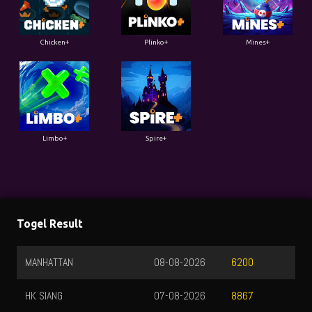
Chicken+
Plinko+
Mines+
Limbo+
Spire+
Togel Result
MANHATTAN
08-08-2026
6200
HK SIANG
07-08-2026
8867