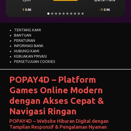
-1
0.96
-0.5
0.95
TENTANG KAMI
BANTUAN
PERATURAN
INFORMASI BANK
HUBUNGI KAMI
KEBIJAKAN PRIVASI
PERSETUJUAN COOKIES
POPAY4D – Platform
Games Online Modern
dengan Akses Cepat &
Navigasi Ringan
POPAY4D – Website Hiburan Digital dengan
Tampilan Responsif & Pengalaman Nyaman