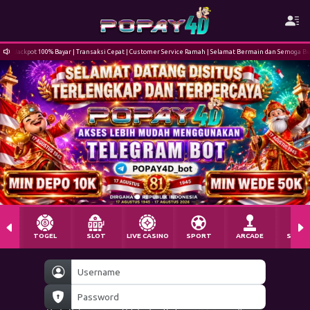
Jackpot 100% Bayar | Transaksi Cepat | Customer Service Ramah | Selamat Bermain dan Semoga 
TOGEL
SLOT
LIVE CASINO
SPORT
ARCADE
SABU