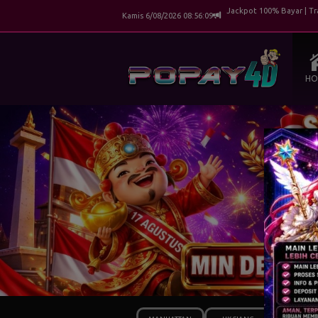
Jackpot 100% Bayar | T
Kamis 6/08/2026 08:56:09
HO