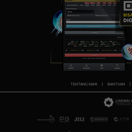
TENTANG KAMI
|
BANTUAN
|