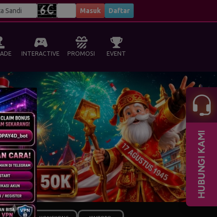
Masuk
Daftar
ADE
INTERACTIVE
PROMOSI
EVENT