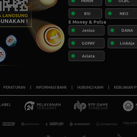
BSI
NEO
E Money & Pulsa
Jenius
DANA
GOPAY
LinkAja
Axiata
PERATURAN
|
INFORMASI BANK
|
HUBUNGI KAMI
|
KEBIJAKAN P