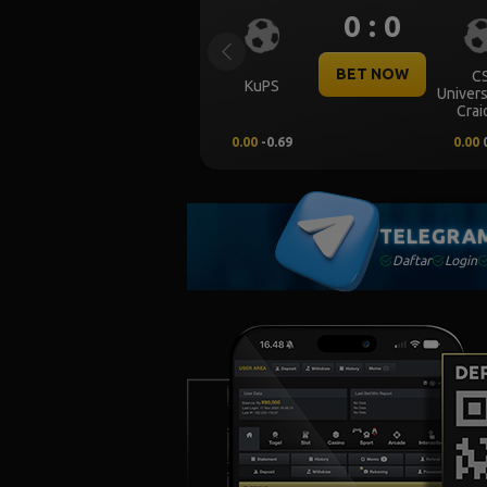
0 : 0
Previous
BET NOW
Jagiellonia
Range
Bialystok
0.00
-0.82
0.00
TELEGRA
Daftar
Login