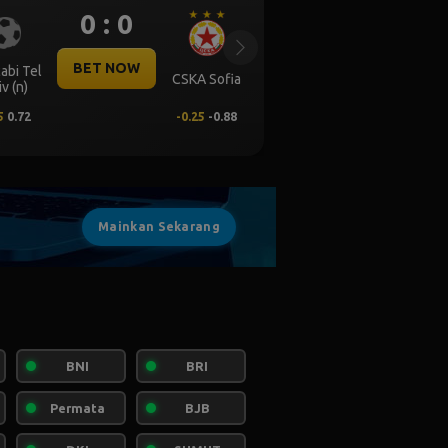
0 : 0
Next
BET NOW
AOK
Anderlecht
5
0.66
-0.5
-0.82
Mainkan Sekarang
BNI
BRI
DBS
NOBU
ermata
BJB
Mega
UOB
DKI
SUMUT
Allobank
SAQU