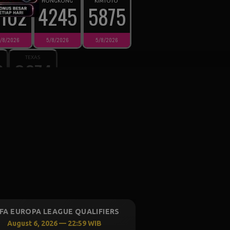
SPAIN
HONGKONG
KIMTOTO
102
4245
5875
/8/2026
5/8/2026
5/8/2026
TEXAS
8
3274
5/8/2026
FA EUROPA LEAGUE QUALIFIERS
August 7, 2026 — 00:45 WIB